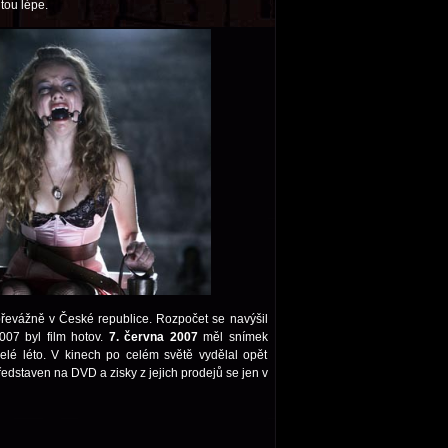
tou lépe.
řevážně v České republice. Rozpočet se navýšil
007 byl film hotov.
7. června 2007
měl snímek
elé léto. V kinech po celém světě vydělal opět
ředstaven na DVD a zisky z jejich prodejů se jen v