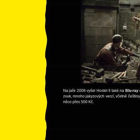
Na jaře 2008 vyšel Hostel II také na
Blu-ray
zvuk, mnoho jakyzových verzí, včetně češti
něco přes 500 Kč.