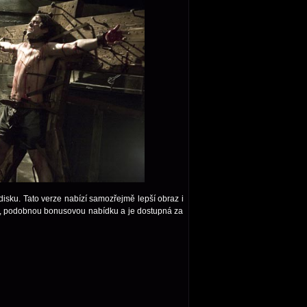
disku. Tato verze nabízí samozřejmě lepší obraz i
ny, podobnou bonusovou nabídku a je dostupná za