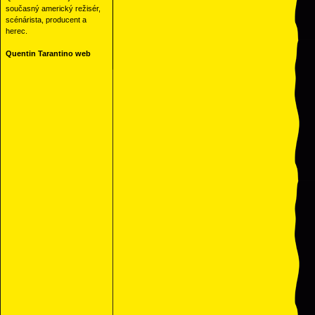
současný americký režisér,
scénárista, producent a
herec.
Quentin Tarantino web