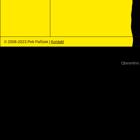
© 2008-2023 Petr Pařízek |
Kontakt
Qtarantino