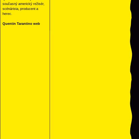
současný americký režisér,
scénárista, producent a
herec.
Quentin Tarantino web