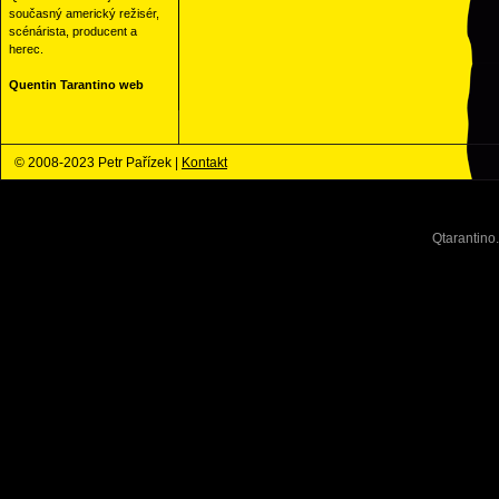
současný americký režisér,
scénárista, producent a
herec.
Quentin Tarantino web
© 2008-2023 Petr Pařízek |
Kontakt
Qtarantino