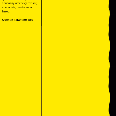
současný americký režisér,
scénárista, producent a
herec.
Quentin Tarantino web