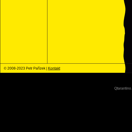
© 2008-2023 Petr Pařízek |
Kontakt
Qtarantino