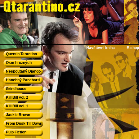
QTarantino.cz - Quentin Tarantino
Návštěvní kniha
E-shop
Quentin Tarantino
Osm hrozných
Nespoutaný Django
Hanebný Pancharti
Grindhouse
Kill Bill vol. 2
Kill Bill vol. 1
Jackie Brown
From Dusk Till Dawn
Pulp Fiction