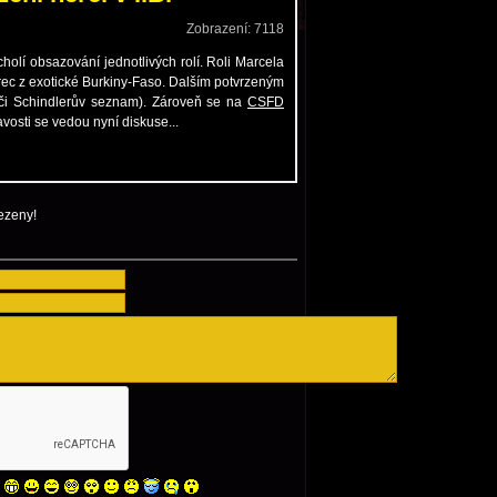
ezeny!