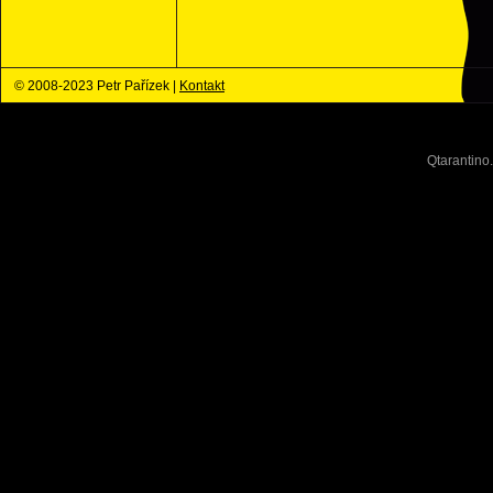
© 2008-2023 Petr Pařízek |
Kontakt
Qtarantino