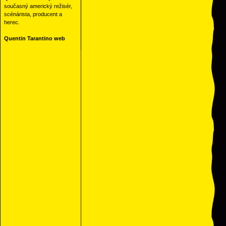
současný americký režisér,
scénárista, producent a
herec.
Quentin Tarantino web