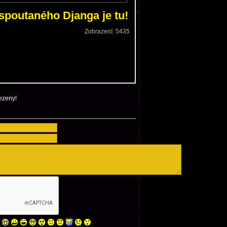
ezeny!