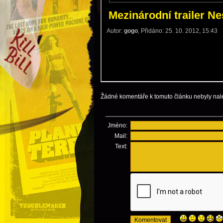
Žádné komentáře k tomuto článku nebyly nal
Jméno:
Mail:
Text: