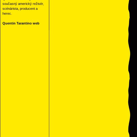
současný americký režisér,
scénárista, producent a
herec.
Quentin Tarantino web