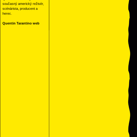
současný americký režisér,
scénárista, producent a
herec.
Quentin Tarantino web