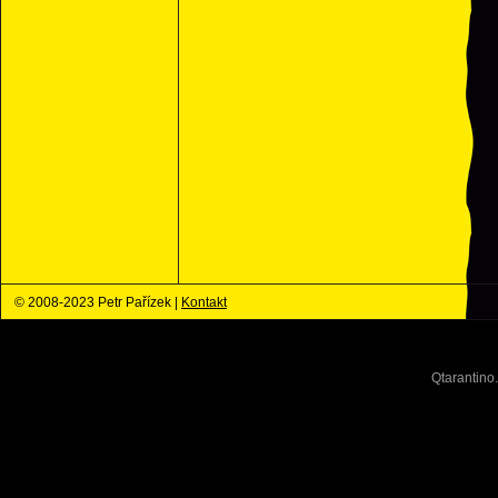
© 2008-2023 Petr Pařízek |
Kontakt
Qtarantino