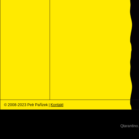
© 2008-2023 Petr Pařízek |
Kontakt
Qtarantino