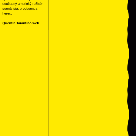
současný americký režisér,
scénárista, producent a
herec.
Quentin Tarantino web