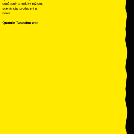
současný americký režisér,
scénárista, producent a
herec.
Quentin Tarantino web