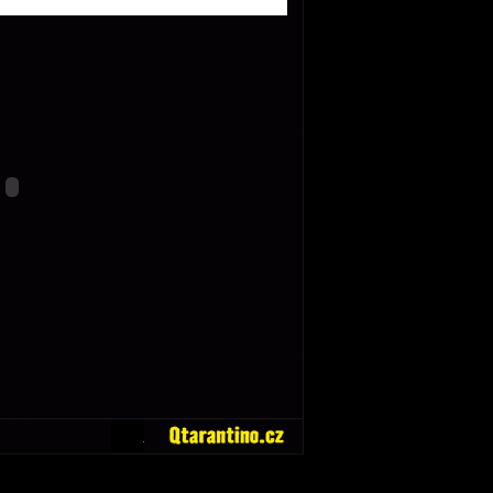
Quentin
Tarantino