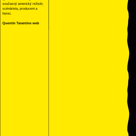
současný americký režisér,
scénárista, producent a
herec.
Quentin Tarantino web