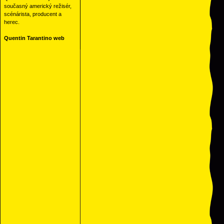
současný americký režisér,
scénárista, producent a
herec.
Quentin Tarantino web