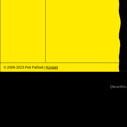
© 2008-2023 Petr Pařízek |
Kontakt
Qtarantino