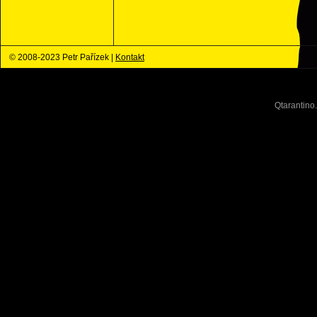
© 2008-2023 Petr Pařízek |
Kontakt
Qtarantino