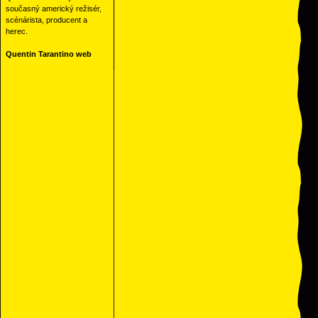
současný americký režisér,
scénárista, producent a
herec.
Quentin Tarantino web