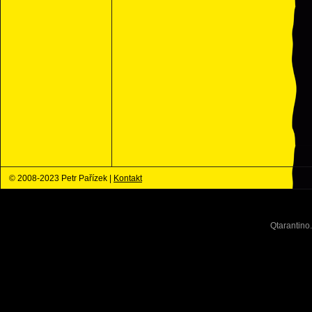
© 2008-2023 Petr Pařízek |
Kontakt
Qtarantino