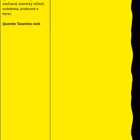
současný americký režisér,
scénárista, producent a
herec.
Quentin Tarantino web