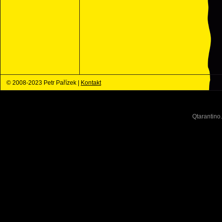
© 2008-2023 Petr Pařízek |
Kontakt
Qtarantino