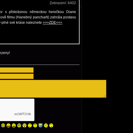
ezeny!